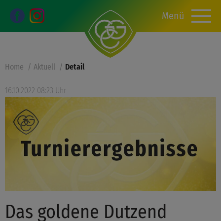
Menü
Home
Aktuell
Detail
16.10.2022 08:23 Uhr
Das goldene Dutzend