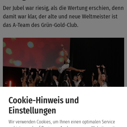
Der Jubel war riesig, als die Wertung erschien, denn
damit war klar, der alte und neue Weltmeister ist
das A-Team des Grün-Gold-Club.
Cookie-Hinweis und
Einstellungen
Wir verwenden Cookies, um Ihnen einen optimalen Service