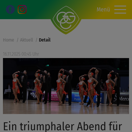
Menü
Home
Aktuell
Detail
16.11.2025 00:45 Uhr
Ein triumphaler Abend für