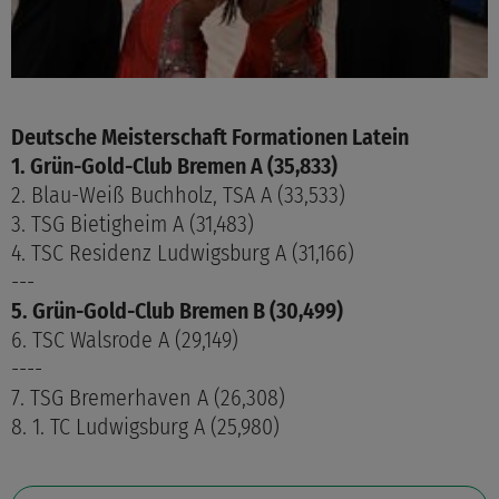
Deutsche Meisterschaft Formationen Latein
1. Grün-Gold-Club Bremen A (35,833)
2. Blau-Weiß Buchholz, TSA A (33,533)
3. TSG Bietigheim A (31,483)
4. TSC Residenz Ludwigsburg A (31,166)
---
5. Grün-Gold-Club Bremen B (30,499)
6. TSC Walsrode A (29,149)
----
7. TSG Bremerhaven A (26,308)
8. 1. TC Ludwigsburg A (25,980)