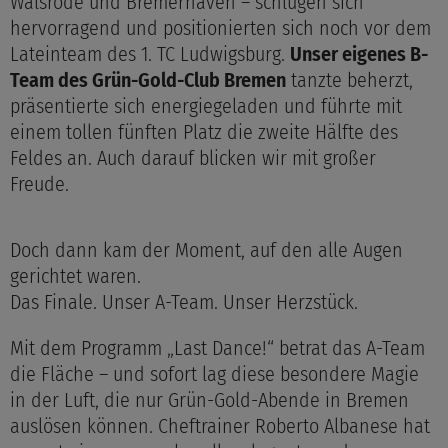
Walsrode und Bremerhaven – schlugen sich
hervorragend und positionierten sich noch vor dem
Lateinteam des 1. TC Ludwigsburg.
Unser eigenes B-
Team des Grün-Gold-Club Bremen
tanzte beherzt,
präsentierte sich energiegeladen und führte mit
einem tollen fünften Platz die zweite Hälfte des
Feldes an. Auch darauf blicken wir mit großer
Freude.
Doch dann kam der Moment, auf den alle Augen
gerichtet waren.
Das Finale. Unser A-Team. Unser Herzstück.
Mit dem Programm „Last Dance!“ betrat das A-Team
die Fläche – und sofort lag diese besondere Magie
in der Luft, die nur Grün-Gold-Abende in Bremen
auslösen können. Cheftrainer Roberto Albanese hat