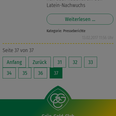
Latein-Nachwuchs
Weiterlesen …
Kategorie:
Presseberichte
13.02.2017 11:56 Uhr
Seite 37 von 37
Anfang
Zurück
31
32
33
34
35
36
37