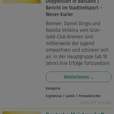
Doppelstart in Bassano |
Bericht im Stadtteilsport –
Weser-Kurier
Bremen. Daniel Dingis und
Natalia Velikina vom Grün-
Gold-Club Bremen sind
mittlerweile der Jugend
entwachsen und schicken sich
an, in der Hauptgruppe (ab 18
Jahre) ihre Erfolge fortzusetzen.
Weiterlesen …
Kategorie:
Ergebnisse
Latein
Presseberichte
04.03.2017 12:45 Uhr