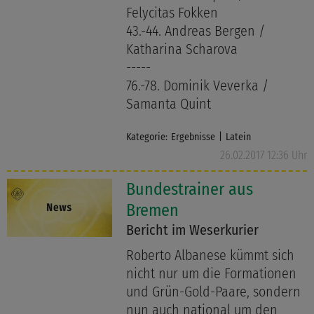
Felycitas Fokken
43.-44. Andreas Bergen /
Katharina Scharova
-----
76.-78. Dominik Veverka /
Samanta Quint
Kategorie:
Ergebnisse
Latein
26.02.2017 12:36 Uhr
Bundestrainer aus
Bremen
Bericht im Weserkurier
Roberto Albanese kümmt sich
nicht nur um die Formationen
und Grün-Gold-Paare, sondern
nun auch national um den