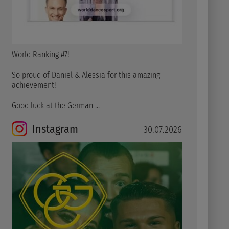
World Ranking #7!
So proud of Daniel & Alessia for this amazing
achievement!
Good luck at the German ...
Instagram
30.07.2026