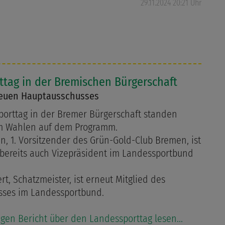
29.11.2024 20:21 Uhr
tag in der Bremischen Bürgerschaft
euen Hauptausschusses
orttag in der Bremer Bürgerschaft standen
m Wahlen auf dem Programm.
n, 1. Vorsitzender des Grün-Gold-Club Bremen, ist
 bereits auch Vizepräsident im Landessportbund
t, Schatzmeister, ist erneut Mitglied des
sses im Landessportbund.
gen Bericht über den Landessporttag lesen...