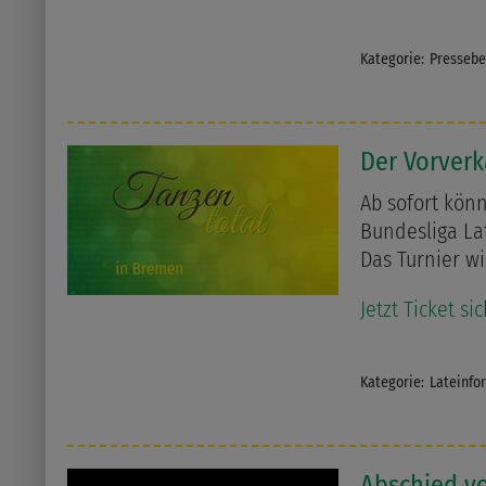
Kategorie:
Pressebe
Der Vorver
Ab sofort könn
Bundesliga La
Das Turnier wi
Jetzt Ticket si
Kategorie:
Lateinfo
Abschied v