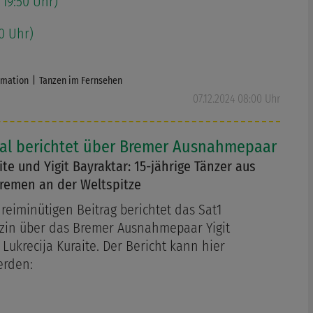
 19:50 Uhr)
40 Uhr)
rmation
Tanzen im Fernsehen
07.12.2024 08:00 Uhr
nal berichtet über Bremer Ausnahmepaar
ite und Yigit Bayraktar: 15-jährige Tänzer aus
remen an der Weltspitze
reiminütigen Beitrag berichtet das Sat1
in über das Bremer Ausnahmepaar Yigit
Lukrecija Kuraite. Der Bericht kann hier
erden: