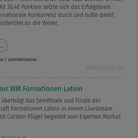
Mit 36,48 Punkten setzte sich das Erfolgsteam
ernationale Konkurrenz durch und holte damit
istertitel an die Weser.
 …
se
Lateinformation
08.12.2024 11:53 Uhr
 zur WM Formationen Latein
überträgt das Semifinale und Finale der
haft Formationen Latein in einem Livestream.
st Carsten Flügel begleitet vom Experten Markus