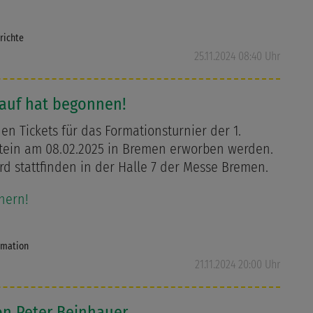
richte
25.11.2024 08:40 Uhr
kauf hat begonnen!
en Tickets für das Formationsturnier der 1.
tein am 08.02.2025 in Bremen erworben werden.
rd stattfinden in der Halle 7 der Messe Bremen.
chern!
rmation
21.11.2024 20:00 Uhr
on Peter Beinhauer