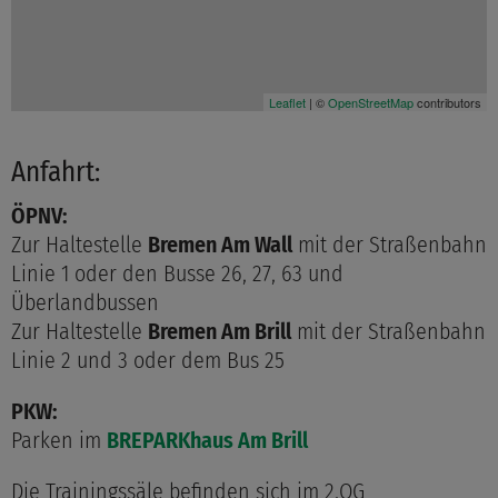
Leaflet
| ©
OpenStreetMap
contributors
Anfahrt:
ÖPNV:
Zur Haltestelle
Bremen Am Wall
mit der Straßenbahn
Linie 1 oder den Busse 26, 27, 63 und
Überlandbussen
Zur Haltestelle
Bremen Am Brill
mit der Straßenbahn
Linie 2 und 3 oder dem Bus 25
PKW:
Parken im
BREPARKhaus Am Brill
Die Trainingssäle befinden sich im 2.OG