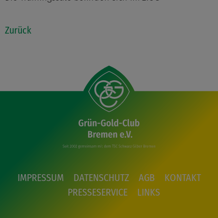
Zurück
IMPRESSUM
DATENSCHUTZ
AGB
KONTAKT
PRESSESERVICE
LINKS