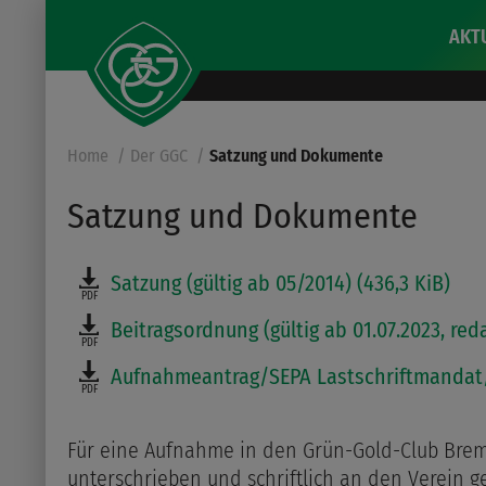
AKT
Home
Der GGC
Satzung und Dokumente
Satzung und Dokumente
Satzung (gültig ab 05/2014) (436,3 KiB)
PDF
Beitragsordnung (gültig ab 01.07.2023, reda
PDF
Aufnahmeantrag/SEPA Lastschriftmandat/D
PDF
Für eine Aufnahme in den Grün-Gold-Club Brem
unterschrieben und schriftlich an den Verein g