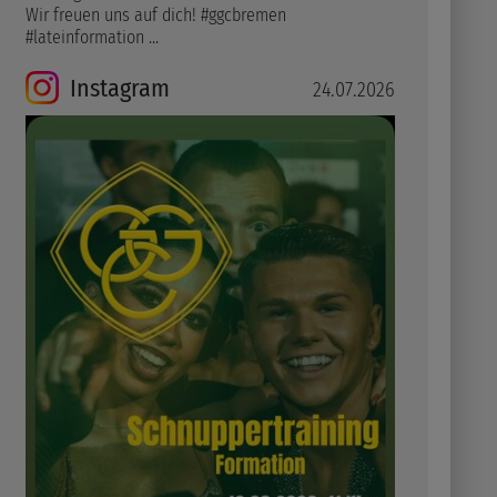
Wir freuen uns auf dich! #ggcbremen
#lateinformation ...
Instagram
24.07.2026