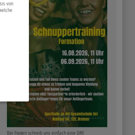
sis von
 welche
Bei Fragen schreib uns einfach eine DM!