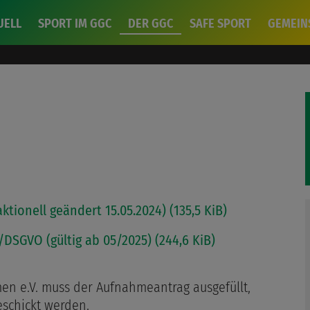
UELL
SPORT IM GGC
DER GGC
SAFE SPORT
GEMEIN
ktionell geändert 15.05.2024) (135,5 KiB)
SGVO (gültig ab 05/2025) (244,6 KiB)
en e.V. muss der Aufnahmeantrag ausgefüllt,
eschickt werden.