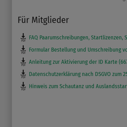
Für Mitglieder
FAQ Paarumschreibungen, Startlizenzen, S
PDF
Formular Bestellung und Umschreibung von
PDF
Anleitung zur Aktivierung der ID Karte (66
PDF
Datenschutzerklärung nach DSGVO zum 25.
PDF
Hinweis zum Schautanz und Auslandsstart 
PDF