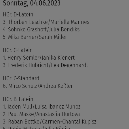
Sonntag, 04.06.2023
HGr. D-Latein
3. Thorben Leschke/Marielle Mannes
4. Söhnke Grashoff/Julia Bendiks
5. Mika Barner/Sarah Miller
HGr. C-Latein
1. Henry Semler/Janika Kienert
3. Frederik Hubricht/Lea Degenhardt
HGr. C-Standard
6. Mirco Schulz/Andrea Keßler
HGr. B-Latein
1. Jaden Mull/Luisa Ibanez Munoz
2. Paul Maske/Anastasiia Hurtova
3. Raban Bottke/Carmen-Chantal Kupisz