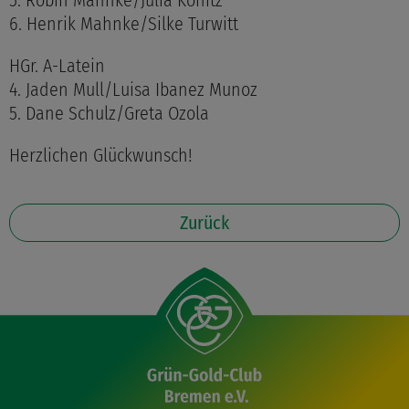
5. Robin Mahnke/Julia Könitz
6. Henrik Mahnke/Silke Turwitt
HGr. A-Latein
4. Jaden Mull/Luisa Ibanez Munoz
5. Dane Schulz/Greta Ozola
Herzlichen Glückwunsch!
Zurück