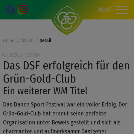
Menü
Home
Aktuell
Detail
05.06.2023 12:01 Uhr
Das DSF erfolgreich für den
Grün-Gold-Club
Ein weiterer WM Titel
Das Dance Sport Festival war ein voller Erfolg. Der
Grün-Gold-Club hat erneut seine perfekte
Organisation unter Beweis gestellt und sich als
charmanter und aufmerksamer Gastgeber