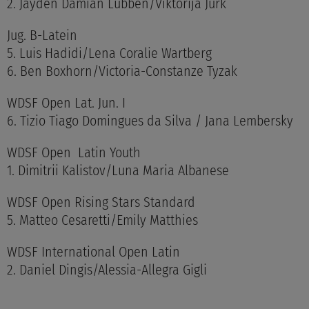
2. Jayden Damian Lübben/Viktorija Jurk
Jug. B-Latein
5. Luis Hadidi/Lena Coralie Wartberg
6. Ben Boxhorn/Victoria-Constanze Tyzak
WDSF Open Lat. Jun. I
6. Tizio Tiago Domingues da Silva / Jana Lembersky
WDSF Open Latin Youth
1. Dimitrii Kalistov/Luna Maria Albanese
WDSF Open Rising Stars Standard
5. Matteo Cesaretti/Emily Matthies
WDSF International Open Latin
2. Daniel Dingis/Alessia-Allegra Gigli