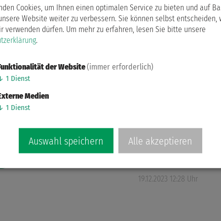
nden Cookies, um Ihnen einen optimalen Service zu bieten und auf Ba
 …
unsere Website weiter zu verbessern. Sie können selbst entscheiden,
ir verwenden dürfen.
Um mehr zu erfahren, lesen Sie bitte unsere
19.12.2023 12:29 Uhr
tzerklärung
.
Funktionalität der Website
(immer erforderlich)
↓
1
Dienst
Externe Medien
k
↓
1
Dienst
nen
Auswahl speichern
Alle akzeptieren
 …
19.12.2023 12:28 Uhr