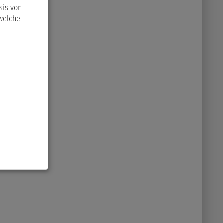
sis von
 welche