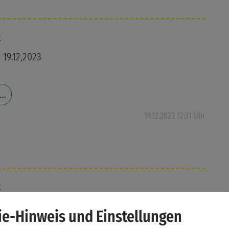
k
 19.12,2023
 …
19.12.2023 12:31 Uhr
k
e-Hinweis und Einstellungen