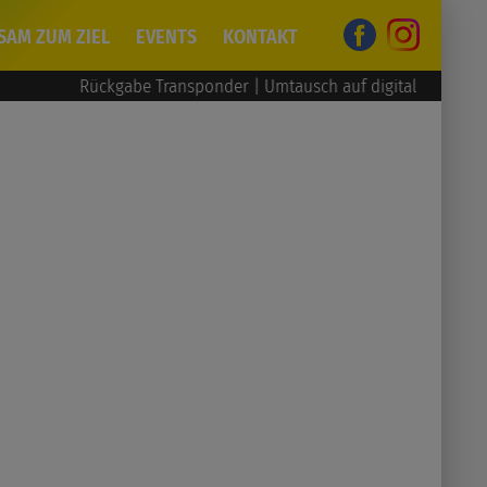
SAM ZUM ZIEL
EVENTS
KONTAKT
Rückgabe Transponder | Umtausch auf digital