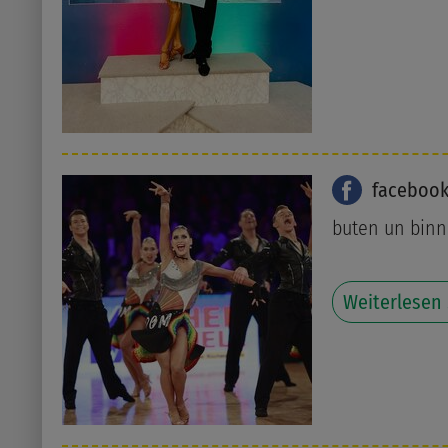
faceboo
buten un bin
Weiterlesen