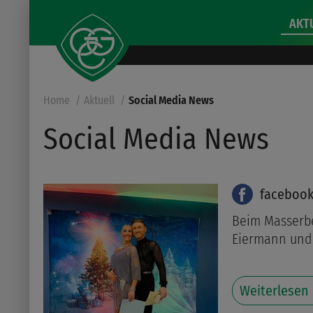
AKT
Home
Aktuell
Social Media News
Social Media News
faceboo
Beim Masserb
Eiermann und T
Weiterlesen