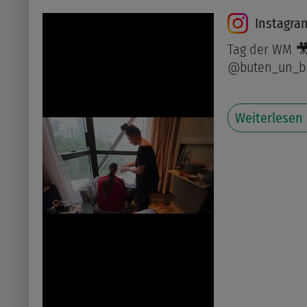
Instagra
Tag der WM 🎥
@buten_un_b
Weiterlesen