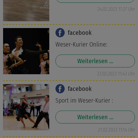
24.02.2023 17:27 Uhr
facebook
Weser-Kurier Online:
Weiterlesen …
23.02.2023 11:43 Uhr
facebook
Sport im Weser-Kurier :
Weiterlesen …
21.02.2023 11:14 Uhr