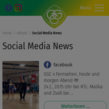
Menü
Home
Aktuell
Social Media News
Social Media News
facebook
GGC x Fernsehen, heute und
morgen Abend 🫶
24.2., 20.15 Uhr bei RTL: Malika
und Zsolt bei ...
Weiterlesen …