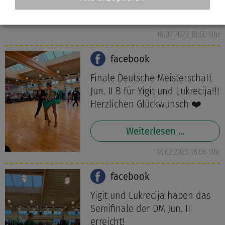
Weiterlesen …
18.02.2023 18:50 Uhr
facebook
Finale Deutsche Meisterschaft
Jun. II B für Yigit und Lukrecija!!!
Herzlichen Glückwunsch ❤️
Weiterlesen …
18.02.2023 18:06 Uhr
facebook
Yigit und Lukrecija haben das
Semifinale der DM Jun. II
erreicht!