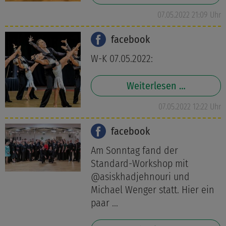
07.05.2022 21:09 Uhr
facebook
W-K 07.05.2022:
Weiterlesen …
07.05.2022 12:22 Uhr
facebook
Am Sonntag fand der
Standard-Workshop mit
@asiskhadjehnouri und
Michael Wenger statt. Hier ein
paar ...