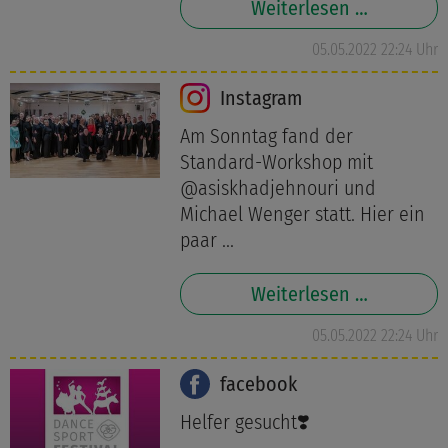
Weiterlesen …
05.05.2022 22:24 Uhr
Instagram
Am Sonntag fand der
Standard-Workshop mit
@asiskhadjehnouri und
Michael Wenger statt. Hier ein
paar ...
Weiterlesen …
05.05.2022 22:24 Uhr
facebook
Helfer gesucht❣️