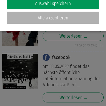
04.05.2022 19:07 Uhr
Auswahl speichern
facebook
Alle akzeptieren
Weser-Kurier 03. 05. 2022:
Weiterlesen …
03.05.2022 12:12 Uhr
facebook
Am 18.05.2022 findet das
nächste öffentliche
Lateinformations-Training des
A-Teams statt! Ihr ...
Weiterlesen …