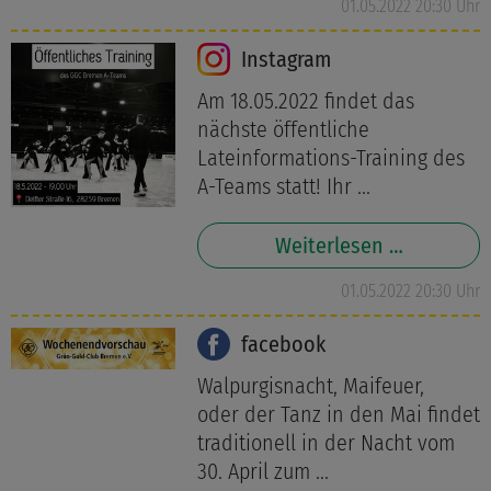
01.05.2022 20:30 Uhr
Instagram
Am 18.05.2022 findet das
nächste öffentliche
Lateinformations-Training des
A-Teams statt! Ihr ...
Weiterlesen …
01.05.2022 20:30 Uhr
facebook
Walpurgisnacht, Maifeuer,
oder der Tanz in den Mai findet
traditionell in der Nacht vom
30. April zum ...