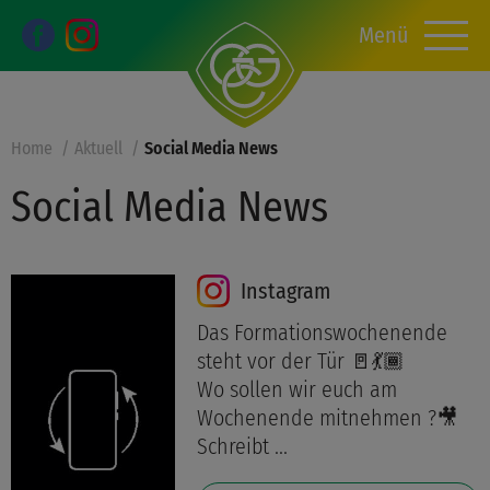
Menü
Home
Aktuell
Social Media News
Social Media News
Instagram
Das Formationswochenende
steht vor der Tür 🚪💃🏾
Wo sollen wir euch am
Wochenende mitnehmen ?🎥
Schreibt ...