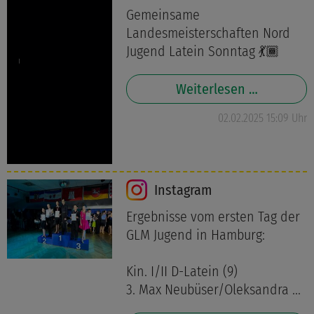
Gemeinsame
Landesmeisterschaften Nord
Jugend Latein Sonntag 💃🏾
Weiterlesen …
02.02.2025 15:09 Uhr
Instagram
Ergebnisse vom ersten Tag der
GLM Jugend in Hamburg:
Kin. I/II D-Latein (9)
3. Max Neubüser/Oleksandra ...