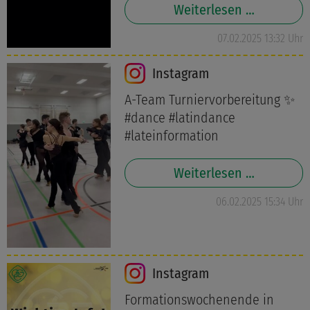
Weiterlesen …
07.02.2025 13:32 Uhr
Instagram
A-Team Turniervorbereitung ✨
#dance #latindance
#lateinformation
Weiterlesen …
06.02.2025 15:34 Uhr
Instagram
Formationswochenende in