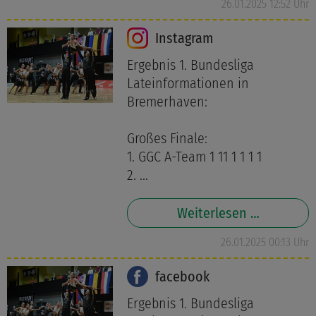
26.01.2025 12:52 Uhr
Instagram
Ergebnis 1. Bundesliga
Lateinformationen in
Bremerhaven:
Großes Finale:
1. GGC A-Team 1 11 1 1 1 1
2. ...
Weiterlesen …
26.01.2025 00:13 Uhr
facebook
Ergebnis 1. Bundesliga