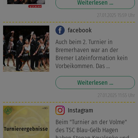
Weiterlesen …
27.01.2025 15:59 Uhr
facebook
Auch beim 2. Turnier in
Bremerhaven war an der
Bremer Lateinformation kein
Vorbeikommen. Das ...
Weiterlesen …
27.01.2025 11:55 Uhr
Instagram
Beim "Turnier an der Volme"
des TSC Blau-Gelb Hagen