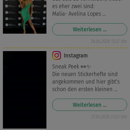
es eher zwei sind:
Malia- Avelina Lopes ...
Weiterlesen …
28.04.2026 13:37 Uhr
Instagram
Sneak Peek 👀✨
Die neuen Stickerhefte sind
angekommen und hier gibt’s
schon den ersten kleinen ...
Weiterlesen …
27.04.2026 23:21 Uhr