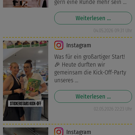
gern eine Runde mehr sein ...
Weiterlesen …
04.05.2026 09:31 Uhr
Instagram
Was für ein großartiger Start!
🎉 Heute durften wir
gemeinsam die Kick-Off-Party
unseres ...
Weiterlesen …
02.05.2026 22:23 Uhr
Instagram