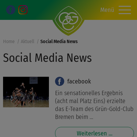
Menü
Home
Aktuell
Social Media News
Social Media News
facebook
Ein sensationelles Ergebnis
(acht mal Platz Eins) erzielte
das E-Team des Grün-Gold-Club
Bremen beim ...
Weiterlesen …