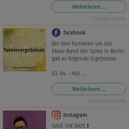
Weiterlesen …
13.04.2026 14:11 Uhr
facebook
Bei den Turnieren um das
blaue Band der Spree in Berlin
gab es folgende Ergebnisse:
03. 04. - HGr. ...
Weiterlesen …
06.04.2026 18:05 Uhr
Instagram
SAVE THE DATE ❗️