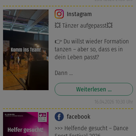
Instagram
💥 Tänzer aufgepasst💥
👉 Du willst wieder Formation
tanzen – aber so, dass es in
dein Leben passt?
Dann ...
Weiterlesen …
16.04.2026 10:30 Uhr
facebook
>>> Helfende gesucht – Dance