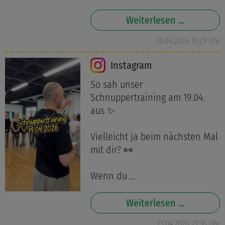
Weiterlesen …
26.04.2026 18:29 Uhr
Instagram
So sah unser
Schnuppertraining am 19.04.
aus ✨
Vielleicht ja beim nächsten Mal
mit dir? 👀
Wenn du ...
Weiterlesen …
23.04.2026 21:36 Uhr