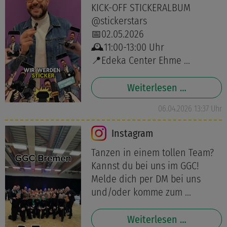
KICK-OFF STICKERALBUM
@stickerstars
📅02.05.2026
🕰️11:00-13:00 Uhr
📍Edeka Center Ehme ...
Weiterlesen …
06.04.2026 13:37 Uhr
Instagram
Tanzen in einem tollen Team?
Kannst du bei uns im GGC!
Melde dich per DM bei uns
und/oder komme zum ...
Weiterlesen …