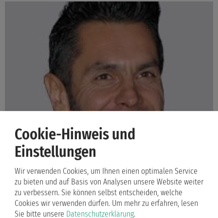
Cookie-Hinweis und
Einstellungen
Wir verwenden Cookies, um Ihnen einen optimalen Service
zu bieten und auf Basis von Analysen unsere Website weiter
zu verbessern. Sie können selbst entscheiden, welche
Cookies wir verwenden dürfen.
Um mehr zu erfahren, lesen
Sie bitte unsere
Datenschutzerklärung
.