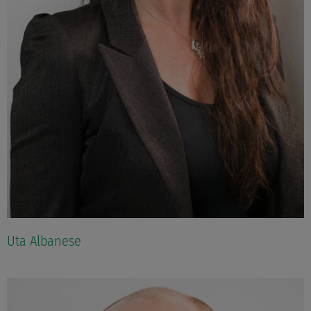
Uta Albanese