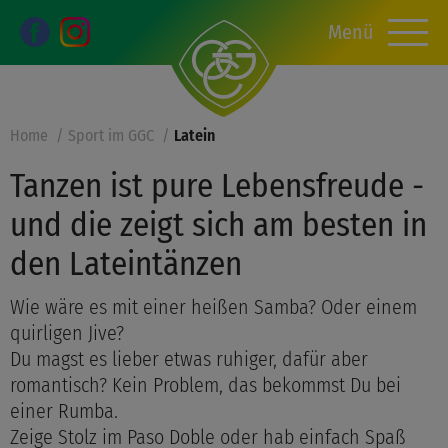
Menü
Home
Sport im GGC
Latein
Tanzen ist pure Lebensfreude -
und die zeigt sich am besten in
den Lateintänzen
Wie wäre es mit einer heißen Samba? Oder einem
quirligen Jive?
Du magst es lieber etwas ruhiger, dafür aber
romantisch? Kein Problem, das bekommst Du bei
einer Rumba.
Zeige Stolz im Paso Doble oder hab einfach Spaß