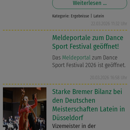
Weiterlesen …
Kategorie:
Ergebnisse
Latein
22.03.2026 11:32 Uhr
Meldeportale zum Dance
Sport Festival geöffnet!
Das
Meldeportal
zum Dance
Sport Festival 2026 ist geöffnet.
20.03.2026 16:58 Uhr
Starke Bremer Bilanz bei
den Deutschen
Meisterschaften Latein in
Düsseldorf
Vizemeister in der