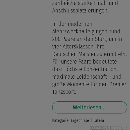
zahlreiche starke Final- und
Anschlussplatzierungen.
In der modernen
Mehrzweckhalle gingen rund
200 Paare an den Start, um in
vier Altersklassen ihre
Deutschen Meister zu ermitteln.
Für unsere Paare bedeutete
das: Höchste Konzentration,
maximale Leidenschaft – und
große Momente für den Bremer
Tanzsport.
Weiterlesen …
Kategorie:
Ergebnisse
Latein
02.03.2026 08:33 Uhr