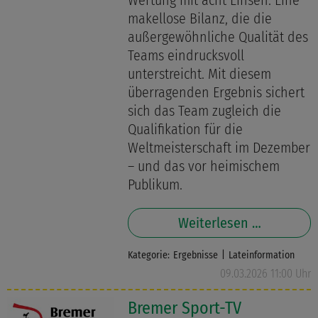
Wertung mit acht Einsen. Eine
makellose Bilanz, die die
außergewöhnliche Qualität des
Teams eindrucksvoll
unterstreicht. Mit diesem
überragenden Ergebnis sichert
sich das Team zugleich die
Qualifikation für die
Weltmeisterschaft im Dezember
– und das vor heimischem
Publikum.
Weiterlesen …
Kategorie:
Ergebnisse
Lateinformation
09.03.2026 11:00 Uhr
Bremer Sport-TV