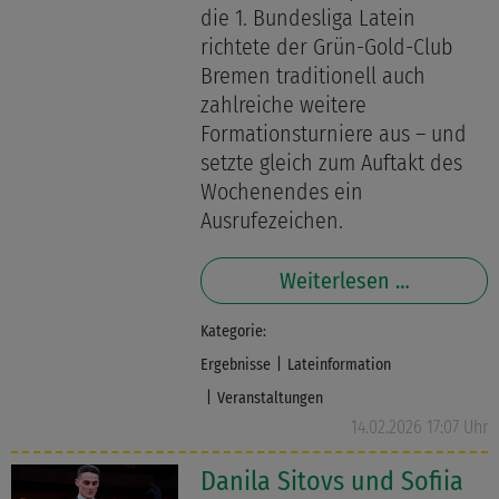
die 1. Bundesliga Latein
richtete der Grün-Gold-Club
Bremen traditionell auch
zahlreiche weitere
Formationsturniere aus – und
setzte gleich zum Auftakt des
Wochenendes ein
Ausrufezeichen.
Weiterlesen …
Kategorie:
Ergebnisse
Lateinformation
Veranstaltungen
14.02.2026 17:07 Uhr
Danila Sitovs und Sofiia