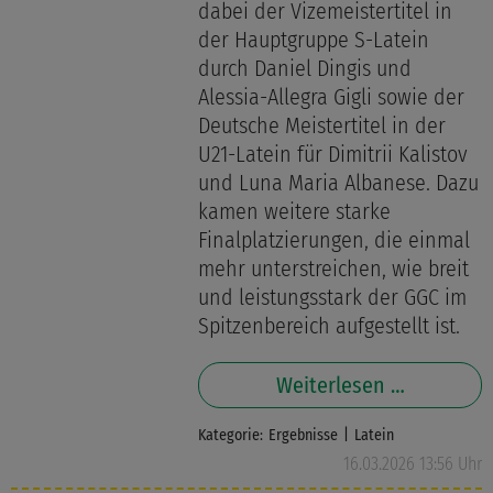
dabei der Vizemeistertitel in
der Hauptgruppe S-Latein
durch Daniel Dingis und
Alessia-Allegra Gigli sowie der
Deutsche Meistertitel in der
U21-Latein für Dimitrii Kalistov
und Luna Maria Albanese. Dazu
kamen weitere starke
Finalplatzierungen, die einmal
mehr unterstreichen, wie breit
und leistungsstark der GGC im
Spitzenbereich aufgestellt ist.
Weiterlesen …
Kategorie:
Ergebnisse
Latein
16.03.2026 13:56 Uhr