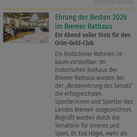
02.03.2026 00:01 Uhr
Ehrung der Besten 2026
im Bremer Rathaus
Ein Abend voller Stolz für den
Grün-Gold-Club
Ein festlicherer Rahmen ist
kaum vorstellbar: Im
historischen Rathaus der
Bremer Rathaus wurden bei
der „Bestenehrung des Senats“
die erfolgreichsten
Sportlerinnen und Sportler des
Landes Bremen ausgezeichnet.
Begrüßt wurden durch die
Senatorin für Inneres und
Sport, Dr. Eva Högel, mehr als