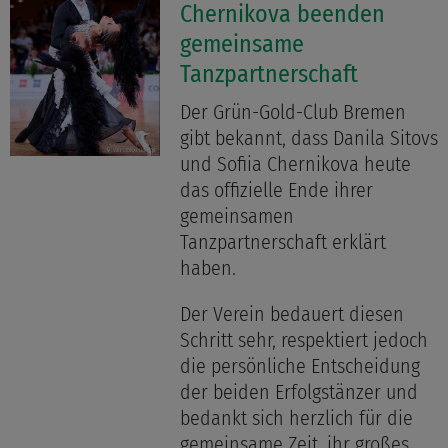
Chernikova beenden
gemeinsame
Tanzpartnerschaft
Der Grün-Gold-Club Bremen
gibt bekannt, dass Danila Sitovs
und Sofiia Chernikova heute
das offizielle Ende ihrer
gemeinsamen
Tanzpartnerschaft erklärt
haben.
Der Verein bedauert diesen
Schritt sehr, respektiert jedoch
die persönliche Entscheidung
der beiden Erfolgstänzer und
bedankt sich herzlich für die
gemeinsame Zeit, ihr großes