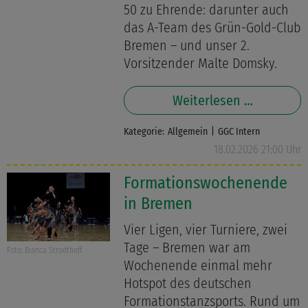
50 zu Ehrende: darunter auch
das A-Team des Grün-Gold-Club
Bremen – und unser 2.
Vorsitzender Malte Domsky.
Weiterlesen …
Kategorie:
Allgemein
GGC Intern
18.02.2026 21:00 Uhr
Formationswochenende
in Bremen
Vier Ligen, vier Turniere, zwei
Tage – Bremen war am
Foto: Bianca Strodthoff
Wochenende einmal mehr
Hotspot des deutschen
Formationstanzsports. Rund um