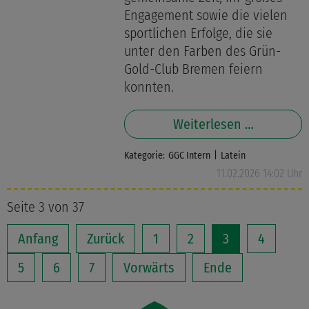
Engagement sowie die vielen
sportlichen Erfolge, die sie
unter den Farben des Grün-
Gold-Club Bremen feiern
konnten.
Weiterlesen …
Kategorie:
GGC Intern
Latein
11.02.2026 14:02 Uhr
Seite 3 von 37
Anfang
Zurück
1
2
3
4
5
6
7
Vorwärts
Ende