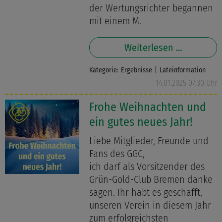
der Wertungsrichter begannen
mit einem M.
Weiterlesen …
Kategorie:
Ergebnisse
Lateinformation
14.01.2025 07:30 Uhr
Frohe Weihnachten und
ein gutes neues Jahr!
Liebe Mitglieder, Freunde und
Fans des GGC,
ich darf als Vorsitzender des
Grün-Gold-Club Bremen danke
sagen. Ihr habt es geschafft,
unseren Verein in diesem Jahr
zum erfolgreichsten