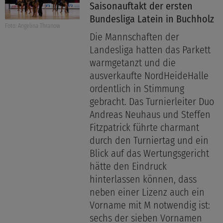
Saisonauftakt der ersten
Bundesliga Latein in Buchholz
Foto: Angelina Thranow
Die Mannschaften der
Landesliga hatten das Parkett
warmgetanzt und die
ausverkaufte NordHeideHalle
ordentlich in Stimmung
gebracht. Das Turnierleiter Duo
Andreas Neuhaus und Steffen
Fitzpatrick führte charmant
durch den Turniertag und ein
Blick auf das Wertungsgericht
hätte den Eindruck
hinterlassen können, dass
neben einer Lizenz auch ein
Vorname mit M notwendig ist:
sechs der sieben Vornamen