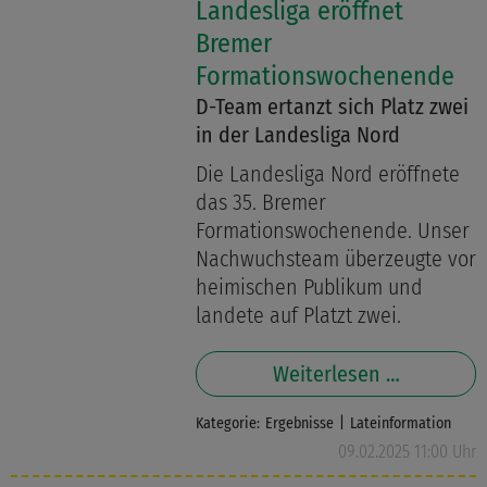
Landesliga eröffnet
Bremer
Formationswochenende
D-Team ertanzt sich Platz zwei
in der Landesliga Nord
Die Landesliga Nord eröffnete
das 35. Bremer
Formationswochenende. Unser
Nachwuchsteam überzeugte vor
heimischen Publikum und
landete auf Platzt zwei.
Weiterlesen …
Kategorie:
Ergebnisse
Lateinformation
09.02.2025 11:00 Uhr