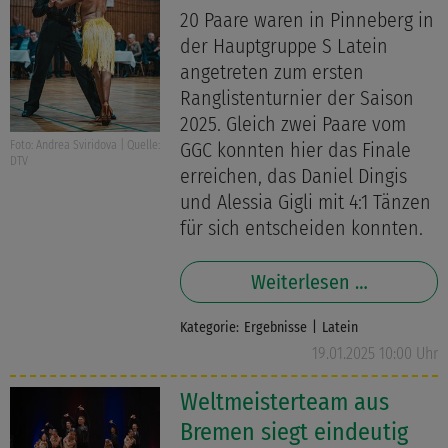
20 Paare waren in Pinneberg in
der Hauptgruppe S Latein
angetreten zum ersten
Ranglistenturnier der Saison
2025. Gleich zwei Paare vom
Foto: Andrea Sviridova | Quelle:
GGC konnten hier das Finale
DTV
erreichen, das Daniel Dingis
und Alessia Gigli mit 4:1 Tänzen
für sich entscheiden konnten.
Weiterlesen …
Kategorie:
Ergebnisse
Latein
19.01.2025 10:00 Uhr
Weltmeisterteam aus
Bremen siegt eindeutig