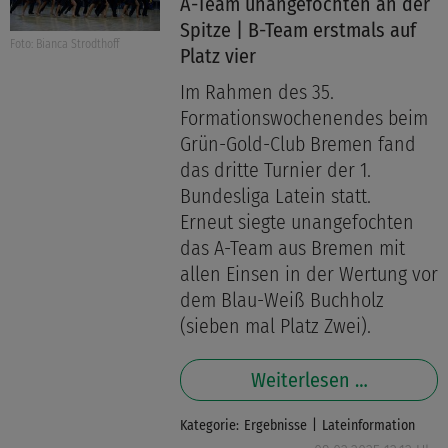
A-Team unangefochten an der
Spitze | B-Team erstmals auf
Foto: Bianca Strodthoff
Platz vier
Im Rahmen des 35.
Formationswochenendes beim
Grün-Gold-Club Bremen fand
das dritte Turnier der 1.
Bundesliga Latein statt.
Erneut siegte unangefochten
das A-Team aus Bremen mit
allen Einsen in der Wertung vor
dem Blau-Weiß Buchholz
(sieben mal Platz Zwei).
Weiterlesen …
Kategorie:
Ergebnisse
Lateinformation