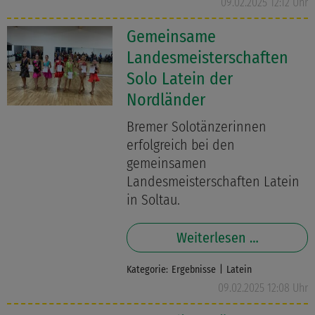
09.02.2025 12:12 Uhr
Gemeinsame
Landesmeisterschaften
Solo Latein der
Nordländer
Bremer Solotänzerinnen
erfolgreich bei den
gemeinsamen
Landesmeisterschaften Latein
in Soltau.
Weiterlesen …
Kategorie:
Ergebnisse
Latein
09.02.2025 12:08 Uhr