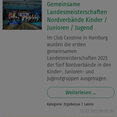
Gemeinsame
Landesmeisterschaften
Nordverbände Kinder /
Junioren / Jugend
Im Club Ceronne in Hamburg
wurden die ersten
gemeinsamen
Landesmeisterschaften 2025
der fünf Nordverbände in den
Kinder-, Junioren- und
Jugendgruppen ausgetragen.
Weiterlesen …
Kategorie:
Ergebnisse
Latein
03.02.2025 09:00 Uhr