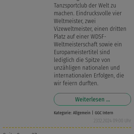
Tanzsportclub der Welt zu
machen. Eindrucksvolle vier
Weltmeister, zwei
Vizeweltmeister, einen dritten
Platz auf einer WDSF-
Weltmeisterschaft sowie ein
Europameistertitel sind
lediglich die Spitze von
unzähligen nationalen und
internationalen Erfolgen, die
wir feiern durften.
Weiterlesen …
Kategorie:
Allgemein
GGC Intern
23.12.2024 09:00 Uhr